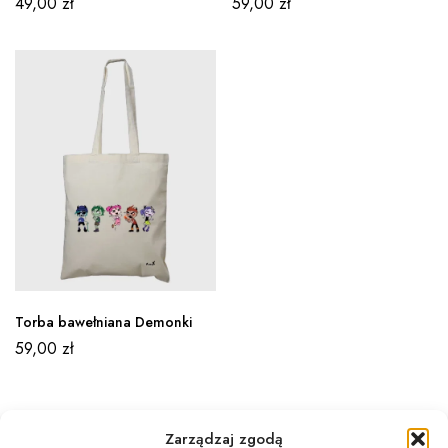
49,00
zł
59,00
zł
Torba bawełniana Demonki
59,00
zł
Zarządzaj zgodą