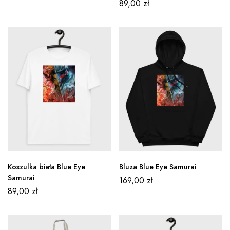
89,00
zł
Koszulka biała Blue Eye
Bluza Blue Eye Samurai
Samurai
169,00
zł
89,00
zł