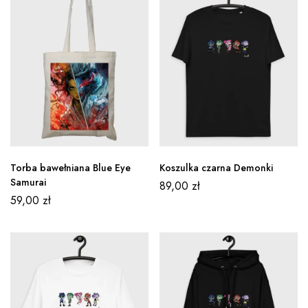
Torba bawełniana Blue Eye
Koszulka czarna Demonki
Samurai
89,00
zł
59,00
zł