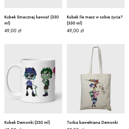
Kubek Smacznej kawusi! (330
Kubek Ile masz w sobie życia?
ml)
(330 ml)
49,00
zł
49,00
zł
Kubek Demonki (330 ml)
Torba bawełniana Demonki