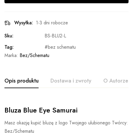
Wysyłka:
1-3 dni robocze
Sku:
BS-BLU2-L
Tag:
bez schematu
Marka:
Bez/Schematu
Opis produktu
Dostawa i zwroty
O Autorze
Bluza Blue Eye Samurai
Masz okazję kupić bluzę z logo Twojego ulubionego Twórcy:
Bez/Schematu