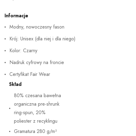
Informacje
Modny, nowoczesny fason
Krój: Unisex (dla niej i dla niego)
Kolor: Czarny
Nadruk cyfrowy na froncie
Certyfikat Fair Wear
Skład
80% czesana bawełna
organiczna pre-shrunk
ring-spun, 20%
poliester z recyklingu
Gramatura 280 g/m²