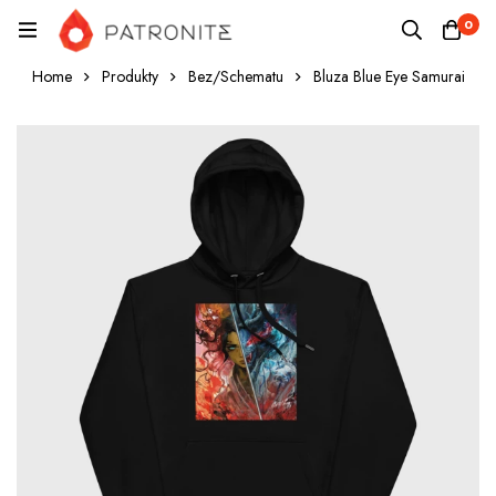
0
Home
Produkty
Bez/Schematu
Bluza Blue Eye Samurai