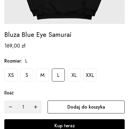
Bluza Blue Eye Samurai
169,00
zł
Rozmiar
:
L
XS
S
M
L
XL
XXL
Ilość
Dodaj do koszyka
Kup teraz