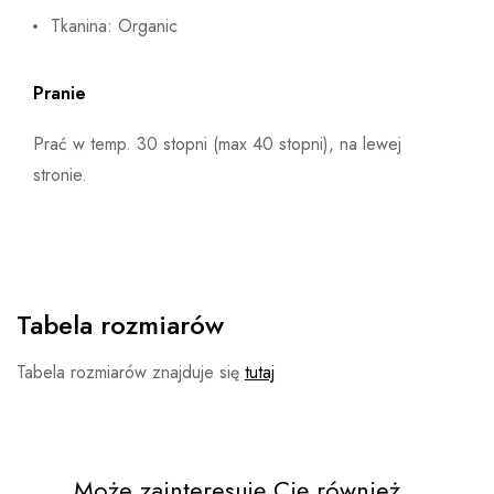
Tkanina: Organic
Pranie
Prać w temp. 30 stopni (max 40 stopni), na lewej
stronie.
Tabela rozmiarów
Tabela rozmiarów znajduje się
tutaj
Może zainteresuję Cię również...