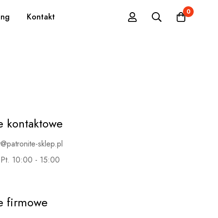
0
ing
Kontakt
e kontaktowe
t@patronite-sklep.pl
 Pt. 10:00 - 15:00
e firmowe