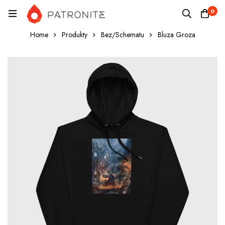
0
Home
Produkty
Bez/Schematu
Bluza Groza