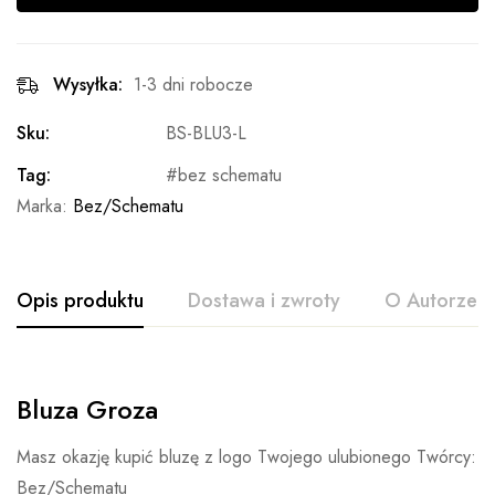
Wysyłka:
1-3 dni robocze
Sku:
BS-BLU3-L
Tag:
bez schematu
Marka:
Bez/Schematu
Opis produktu
Dostawa i zwroty
O Autorze
Bluza Groza
Masz okazję kupić bluzę z logo Twojego ulubionego Twórcy:
Bez/Schematu