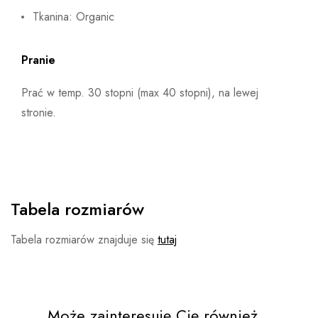
Tkanina: Organic
Pranie
Prać w temp. 30 stopni (max 40 stopni), na lewej
stronie.
Tabela rozmiarów
Tabela rozmiarów znajduje się
tutaj
Może zainteresuję Cię również...