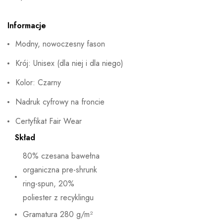
Informacje
Modny, nowoczesny fason
Krój: Unisex (dla niej i dla niego)
Kolor: Czarny
Nadruk cyfrowy na froncie
Certyfikat Fair Wear
Skład
80% czesana bawełna
organiczna pre-shrunk
ring-spun, 20%
poliester z recyklingu
Gramatura 280 g/m²