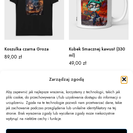
Koszulka czarna Groza
Kubek Smacznej kawusi! (330
ml)
89,00
zł
49,00
zł
Zarządzaj zgodą
Aby zapewnić jak najlepsze wrażenia, korzystamy z technologii, takich jak
pliki cookie, do przechowywania i/lub uzyskiwania dostępu do informacji o
Newsletter
urządzeniu. Zgoda na te technologie pozwoli nam przetwarzać dane, takie
jak zachowanie podczas przeglądania lub unikalne identyfikatory na tej
Informacje
stronie. Brak wyrażenia zgody lub wycofanie zgody może niekorzystnie
wpłynąć na niektóre cechy i funkcje.
Twoje konto