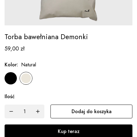
Torba bawełniana Demonki
59,00
zł
Kolor
:
Natural
Ilość
Dodaj do koszyka
Kup teraz