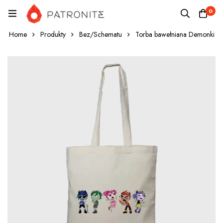
0
Home
Produkty
Bez/Schematu
Torba bawełniana Demonki