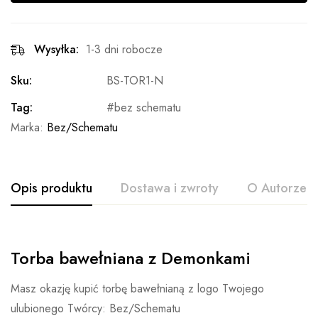
Wysyłka:
1-3 dni robocze
Sku:
BS-TOR1-N
Tag:
bez schematu
Marka:
Bez/Schematu
Opis produktu
Dostawa i zwroty
O Autorze
Torba bawełniana z Demonkami
Masz okazję kupić torbę bawełnianą z logo Twojego
ulubionego Twórcy: Bez/Schematu