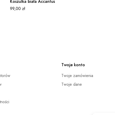
Koszulka biała Accantus
99,00
zł
Twoje konto
utorów
Twoje zamówienia
w
Twoje dane
ności