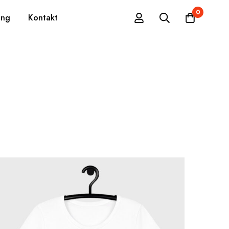
0
ing
Kontakt