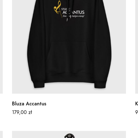
Bluza Accantus
K
179,00
zł