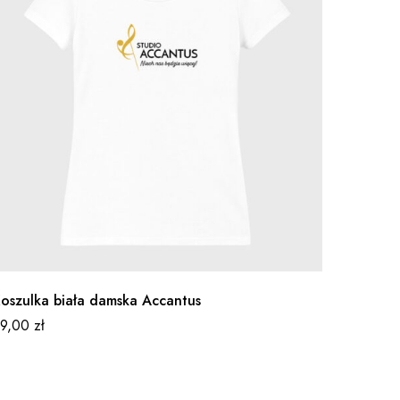
oszulka biała damska Accantus
99,00
zł