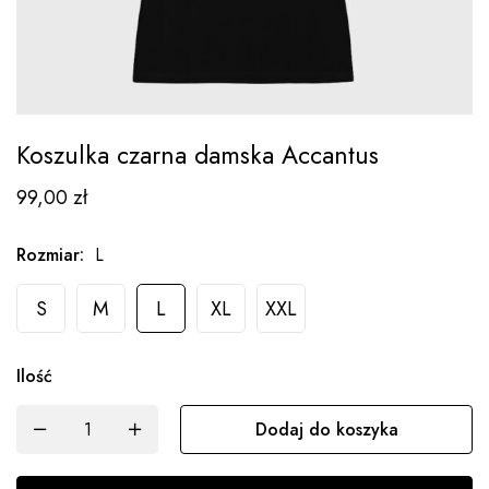
Koszulka czarna damska Accantus
99,00
zł
Rozmiar
:
L
S
M
L
XL
XXL
Ilość
Dodaj do koszyka