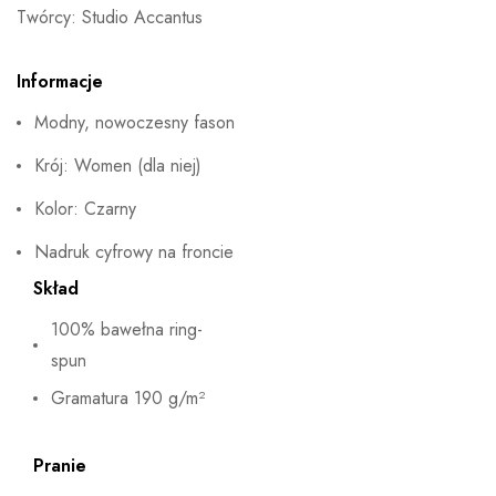
Twórcy: Studio Accantus
Informacje
Modny, nowoczesny fason
Krój: Women (dla niej)
Kolor: Czarny
Nadruk cyfrowy na froncie
Skład
100% bawełna ring-
spun
Gramatura 190 g/m²
Pranie