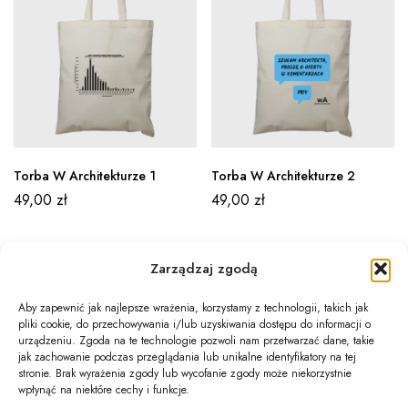
Torba W Architekturze 1
Torba W Architekturze 2
49,00
zł
49,00
zł
Zarządzaj zgodą
Aby zapewnić jak najlepsze wrażenia, korzystamy z technologii, takich jak
pliki cookie, do przechowywania i/lub uzyskiwania dostępu do informacji o
Newsletter
urządzeniu. Zgoda na te technologie pozwoli nam przetwarzać dane, takie
jak zachowanie podczas przeglądania lub unikalne identyfikatory na tej
Informacje
stronie. Brak wyrażenia zgody lub wycofanie zgody może niekorzystnie
wpłynąć na niektóre cechy i funkcje.