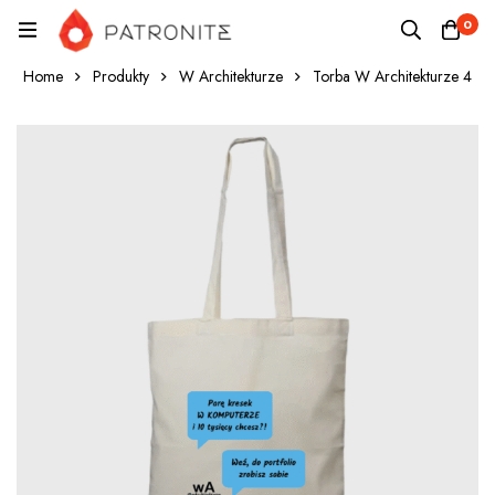
0
Home
Produkty
W Architekturze
Torba W Architekturze 4