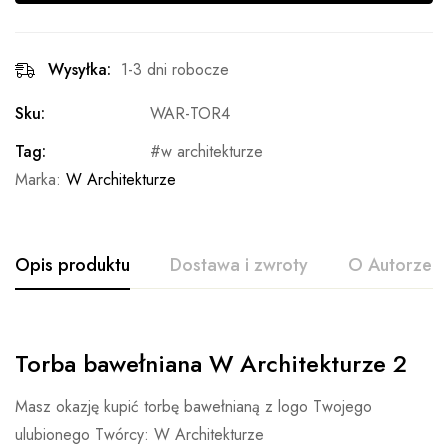
Wysyłka:
1-3 dni robocze
Sku:
WAR-TOR4
Tag:
w architekturze
Marka:
W Architekturze
Opis produktu
Dostawa i zwroty
O Autorze
Torba bawełniana W Architekturze 2
Masz okazję kupić torbę bawełnianą z logo Twojego
ulubionego Twórcy: W Architekturze