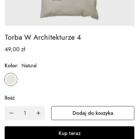
Torba W Architekturze 4
49,00
zł
Kolor
:
Natural
Ilość
Dodaj do koszyka
Kup teraz