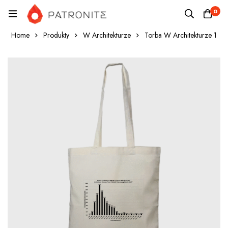
0
Home
Produkty
W Architekturze
Torba W Architekturze 1