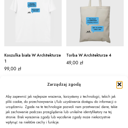
Koszulka biała W Architekturze
Torba W Architekturze 4
1
49,00
zł
99,00
zł
Zarządzaj zgodą
Aby zapewnić jak najlepsze wrażenia, korzystamy z technologii, takich jak
pliki cookie, do przechowywania i/lub uzyskiwania dostępu do informacji o
Newsletter
urządzeniu. Zgoda na te technologie pozwoli nam przetwarzać dane, takie
jak zachowanie podczas przeglądania lub unikalne identyfikatory na tej
Informacje
stronie. Brak wyrażenia zgody lub wycofanie zgody może niekorzystnie
wpłynąć na niektóre cechy i funkcje.