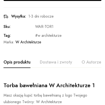
Wysyłka:
1-3 dni robocze
Sku:
WAR-TOR1
Tag:
w architekturze
Marka:
W Architekturze
Opis produktu
Dostawa i zwroty
O Autorze
Torba bawełniana W Architekturze 1
Masz okazję kupić torbę bawełnianą z logo Twojego
ulubionego Twórcy: W Architekturze