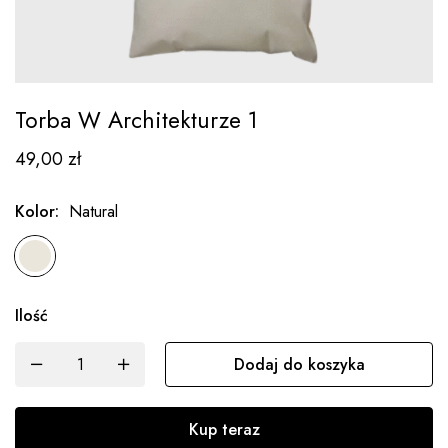
Torba W Architekturze 1
49,00
zł
Kolor
:
Natural
Ilość
Dodaj do koszyka
Kup teraz