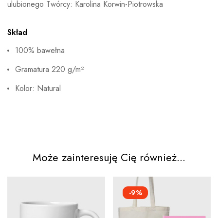
ulubionego Twórcy: Karolina Korwin-Piotrowska
Skład
100% bawełna
Gramatura 220 g/m²
Kolor: Natural
Może zainteresuję Cię również...
-9%