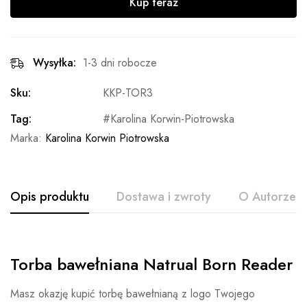
Kup teraz
Wysyłka:
1-3 dni robocze
Sku:
KKP-TOR3
Tag:
Karolina Korwin-Piotrowska
Marka:
Karolina Korwin Piotrowska
Opis produktu
Dostawa i zwroty
O Autorze
Torba bawełniana Natrual Born Reader
Masz okazję kupić torbę bawełnianą z logo Twojego