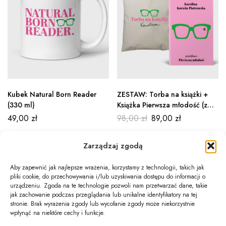
Kubek Natural Born Reader
ZESTAW: Torba na książki +
(330 ml)
Książka Pierwsza młodość (z
podpisem Autorki)
49,00
zł
98,00
zł
89,00
zł
Zarządzaj zgodą
Aby zapewnić jak najlepsze wrażenia, korzystamy z technologii, takich jak
pliki cookie, do przechowywania i/lub uzyskiwania dostępu do informacji o
Newsletter
urządzeniu. Zgoda na te technologie pozwoli nam przetwarzać dane, takie
jak zachowanie podczas przeglądania lub unikalne identyfikatory na tej
Informacje
stronie. Brak wyrażenia zgody lub wycofanie zgody może niekorzystnie
wpłynąć na niektóre cechy i funkcje.