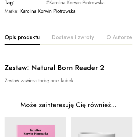
Tag:
Karolina Korwin-Piotrowska
Marka:
Karolina Korwin Piotrowska
Opis produktu
Dostawa i zwroty
O Autorze
Zestaw: Natural Born Reader 2
Zestaw zawiera torbę oraz kubek
Może zainteresuję Cię również...