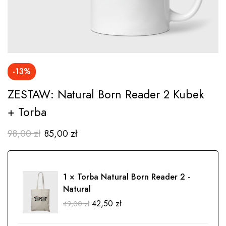
-13%
ZESTAW: Natural Born Reader 2 Kubek
+ Torba
98,00
zł
85,00
zł
1 ×
Torba Natural Born Reader 2 -
Natural
42,50
zł
49,00
zł