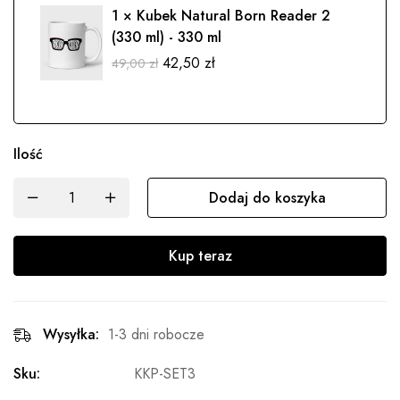
1 ×
Kubek Natural Born Reader 2
(330 ml) - 330 ml
42,50
zł
49,00
zł
Ilość
Dodaj do koszyka
Kup teraz
Wysyłka:
1-3 dni robocze
Sku:
KKP-SET3