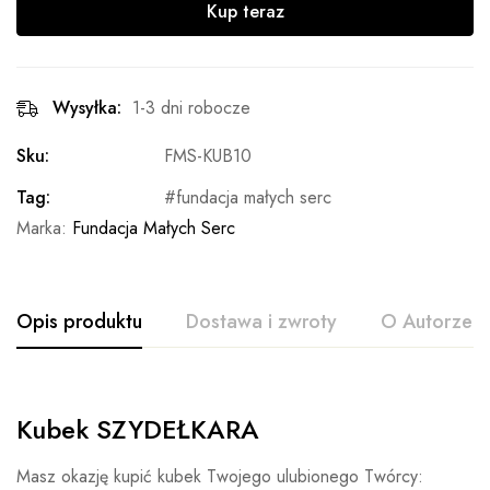
Kup teraz
Wysyłka:
1-3 dni robocze
Sku:
FMS-KUB10
Tag:
fundacja małych serc
Marka:
Fundacja Małych Serc
Opis produktu
Dostawa i zwroty
O Autorze
Kubek SZYDEŁKARA
Masz okazję kupić kubek Twojego ulubionego Twórcy: