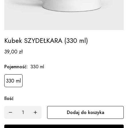
Kubek SZYDEŁKARA (330 ml)
39,00
zł
Pojemność
:
330 ml
330 ml
Ilość
Dodaj do koszyka