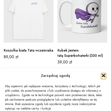
Koszulka biała Tata wcześniaka
Kubek Jestem
tatą Superbohaterki (330 ml)
89,00
zł
39,00
zł
Zarządzaj zgodą
Aby zapewnić jak najlepsze wrażenia, korzystamy z technologii, takich jak
pliki cookie, do przechowywania i/lub uzyskiwania dostępu do informacji o
Newsletter
urządzeniu. Zgoda na te technologie pozwoli nam przetwarzać dane, takie
jak zachowanie podczas przeglądania lub unikalne identyfikatory na tej
Informacje
stronie. Brak wyrażenia zgody lub wycofanie zgody może niekorzystnie
wpłynąć na niektóre cechy i funkcje.