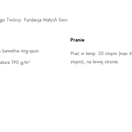
ego Twórcy: Fundacja Małych Serc
Pranie
 bawełna ring-spun
Prać w temp. 30 stopni (max 
stopni), na lewej stronie.
atura 190 g/m²