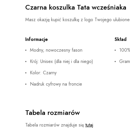
Czarna koszulka Tata wcześniaka
Masz okazję kupić koszulkę z logo Twojego ulubion
Informacje
Skład
Modny, nowoczesny fason
100%
Krój: Unisex (dla niej i dla niego)
Gram
Kolor: Czarny
Nadruk cyfrowy na froncie
Tabela rozmiarów
Tabela rozmiarów znajduje się
tutaj