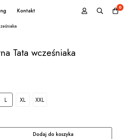
0
ing
Kontakt
ześniaka
rna Tata wcześniaka
L
XL
XXL
Dodaj do koszyka