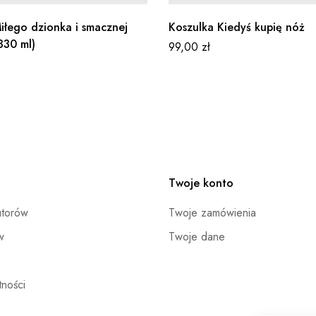
iłego dzionka i smacznej
Koszulka Kiedyś kupię nóż
330 ml)
99,00
zł
Twoje konto
utorów
Twoje zamówienia
w
Twoje dane
ności