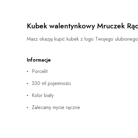
Kubek walentynkowy Mruczek Rąc
Masz okazję kupić kubek z logo Twojego ulubioneg
Informacje
Porcelit
330 ml pojemności
Kolor biały
Zalecamy mycie ręczne