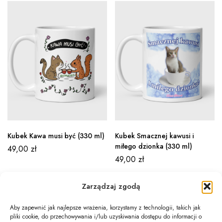
Kubek Kawa musi być (330 ml)
Kubek Smacznej kawusi i
miłego dzionka (330 ml)
49,00
zł
49,00
zł
Zarządzaj zgodą
Aby zapewnić jak najlepsze wrażenia, korzystamy z technologii, takich jak
pliki cookie, do przechowywania i/lub uzyskiwania dostępu do informacji o
Newsletter