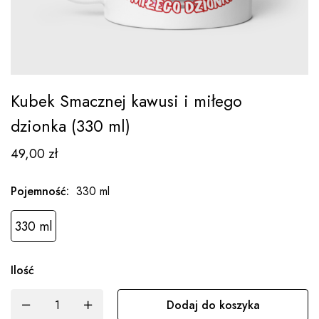
Kubek Smacznej kawusi i miłego
dzionka (330 ml)
49,00
zł
Pojemność
:
330 ml
330 ml
Ilość
Dodaj do koszyka