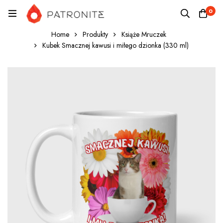
0
Home
Produkty
Książe Mruczek
Kubek Smacznej kawusi i miłego dzionka (330 ml)