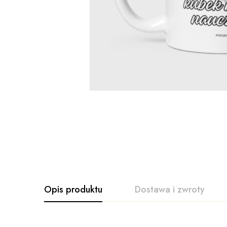
Opis produktu
Dostawa i zwroty