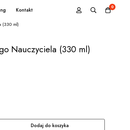
0
ing
Kontakt
 (330 ml)
go Nauczyciela (330 ml)
Dodaj do koszyka