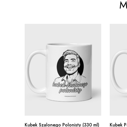
M
Kubek Szalonego Polonisty (330 ml)
Kubek P