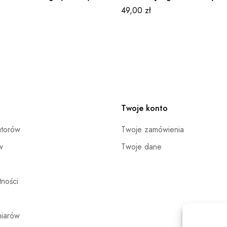
49,00
zł
Twoje konto
utorów
Twoje zamówienia
w
Twoje dane
ności
miarów