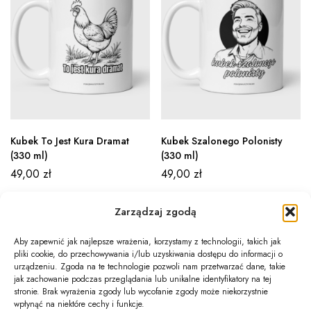
Kubek To Jest Kura Dramat
Kubek Szalonego Polonisty
(330 ml)
(330 ml)
49,00
zł
49,00
zł
Zarządzaj zgodą
Aby zapewnić jak najlepsze wrażenia, korzystamy z technologii, takich jak
pliki cookie, do przechowywania i/lub uzyskiwania dostępu do informacji o
Newsletter
urządzeniu. Zgoda na te technologie pozwoli nam przetwarzać dane, takie
jak zachowanie podczas przeglądania lub unikalne identyfikatory na tej
Informacje
stronie. Brak wyrażenia zgody lub wycofanie zgody może niekorzystnie
wpłynąć na niektóre cechy i funkcje.