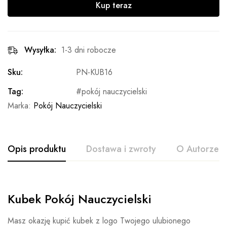
Kup teraz
Wysyłka:
1-3 dni robocze
Sku:
PN-KUB16
Tag:
pokój nauczycielski
Marka:
Pokój Nauczycielski
Opis produktu
Dostawa i zwroty
O Autorze
Kubek Pokój Nauczycielski
Masz okazję kupić kubek z logo Twojego ulubionego