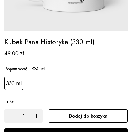
Kubek Pana Historyka (330 ml)
49,00
zł
Pojemność
:
330 ml
330 ml
Ilość
Dodaj do koszyka