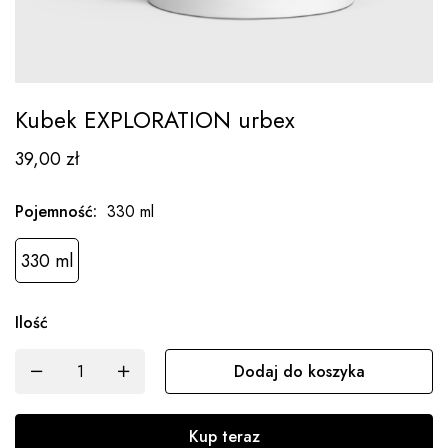
Kubek EXPLORATION urbex
39,00
zł
Pojemność
:
330 ml
330 ml
Ilość
Dodaj do koszyka
Kup teraz