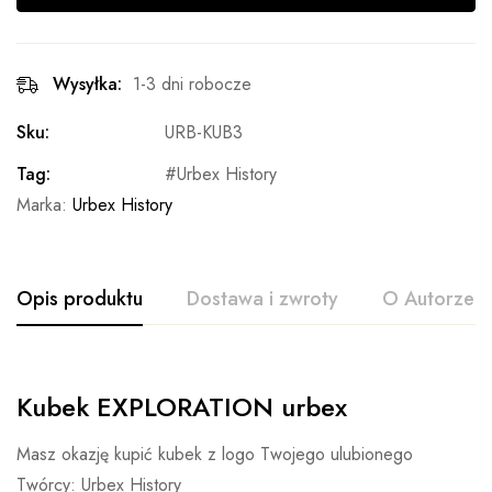
Wysyłka:
1-3 dni robocze
Sku:
URB-KUB3
Tag:
Urbex History
Marka:
Urbex History
Opis produktu
Dostawa i zwroty
O Autorze
Kubek EXPLORATION urbex
Masz okazję kupić kubek z logo Twojego ulubionego
Twórcy: Urbex History