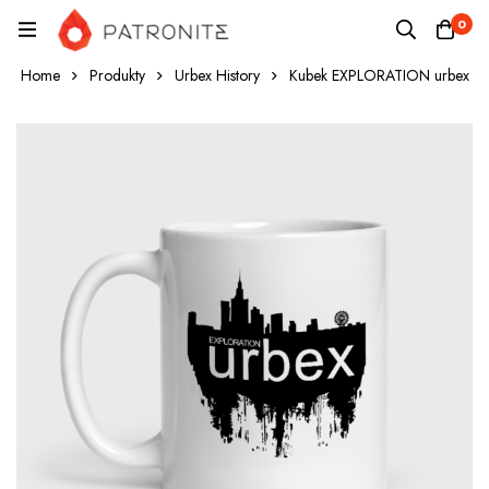
0
Home
Produkty
Urbex History
Kubek EXPLORATION urbex