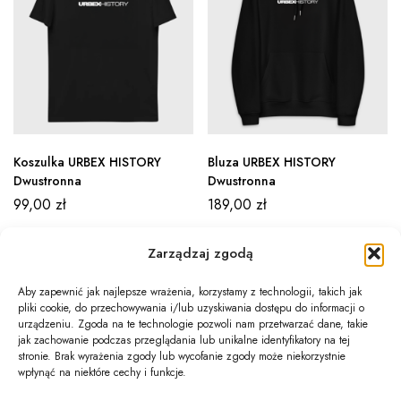
Koszulka URBEX HISTORY
Bluza URBEX HISTORY
Dwustronna
Dwustronna
99,00
zł
189,00
zł
Zarządzaj zgodą
Aby zapewnić jak najlepsze wrażenia, korzystamy z technologii, takich jak
pliki cookie, do przechowywania i/lub uzyskiwania dostępu do informacji o
Newsletter
urządzeniu. Zgoda na te technologie pozwoli nam przetwarzać dane, takie
jak zachowanie podczas przeglądania lub unikalne identyfikatory na tej
Informacje
stronie. Brak wyrażenia zgody lub wycofanie zgody może niekorzystnie
wpłynąć na niektóre cechy i funkcje.
Twoje konto