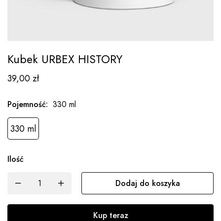
Kubek URBEX HISTORY
39,00
zł
Pojemność
:
330 ml
330 ml
Ilość
Dodaj do koszyka
Kup teraz