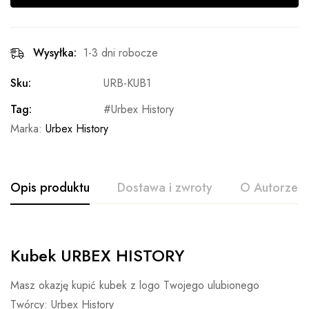
Wysyłka:
1-3 dni robocze
Sku:
URB-KUB1
Tag:
Urbex History
Marka:
Urbex History
Opis produktu
Dostawa i zwroty
O Autorze
Kubek URBEX HISTORY
Masz okazję kupić kubek z logo Twojego ulubionego
Twórcy: Urbex History