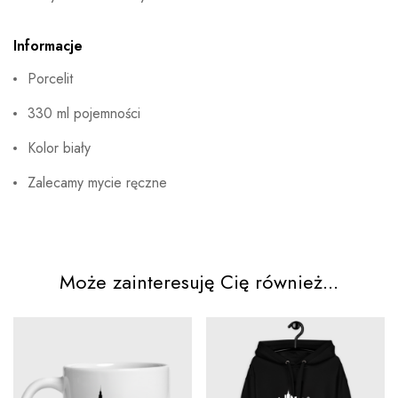
Informacje
Porcelit
330 ml pojemności
Kolor biały
Zalecamy mycie ręczne
Może zainteresuję Cię również...