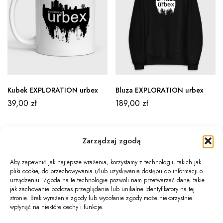
Kubek EXPLORATION urbex
Bluza EXPLORATION urbex
39,00
zł
189,00
zł
Zarządzaj zgodą
Aby zapewnić jak najlepsze wrażenia, korzystamy z technologii, takich jak
pliki cookie, do przechowywania i/lub uzyskiwania dostępu do informacji o
Newsletter
urządzeniu. Zgoda na te technologie pozwoli nam przetwarzać dane, takie
jak zachowanie podczas przeglądania lub unikalne identyfikatory na tej
Informacje
stronie. Brak wyrażenia zgody lub wycofanie zgody może niekorzystnie
wpłynąć na niektóre cechy i funkcje.
Twoje konto