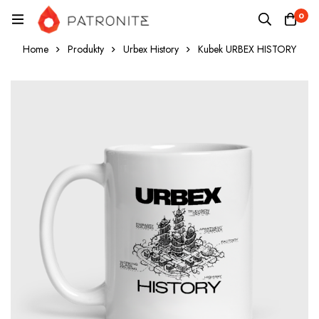
0
Home
Produkty
Urbex History
Kubek URBEX HISTORY