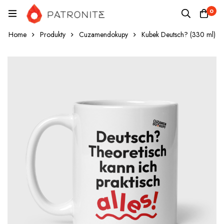
0
Home
Produkty
Cuzamendokupy
Kubek Deutsch? (330 ml)