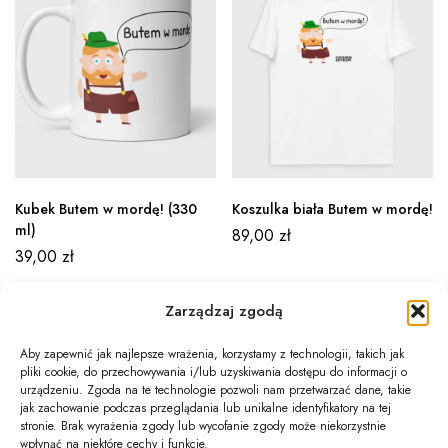
Kubek Butem w mordę! (330
Koszulka biała Butem w mordę!
ml)
89,00
zł
39,00
zł
Zarządzaj zgodą
Aby zapewnić jak najlepsze wrażenia, korzystamy z technologii, takich jak
pliki cookie, do przechowywania i/lub uzyskiwania dostępu do informacji o
Newsletter
urządzeniu. Zgoda na te technologie pozwoli nam przetwarzać dane, takie
jak zachowanie podczas przeglądania lub unikalne identyfikatory na tej
Informacje
stronie. Brak wyrażenia zgody lub wycofanie zgody może niekorzystnie
wpłynąć na niektóre cechy i funkcje.