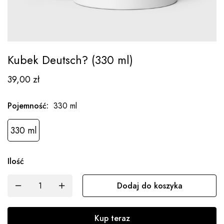
Kubek Deutsch? (330 ml)
39,00
zł
Pojemność
:
330 ml
330 ml
Ilość
Dodaj do koszyka
Kup teraz