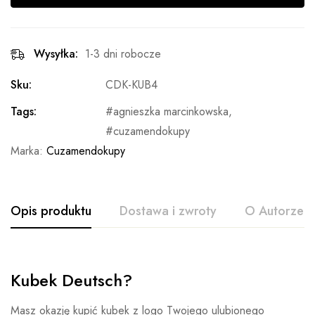
Wysyłka:
1-3 dni robocze
Sku:
CDK-KUB4
Tags:
agnieszka marcinkowska
,
cuzamendokupy
Marka:
Cuzamendokupy
Opis produktu
Dostawa i zwroty
O Autorze
Kubek Deutsch?
Masz okazję kupić kubek z logo Twojego ulubionego