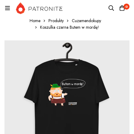
0
Home
Produkty
Cuzamendokupy
Koszulka czarna Butem w mordę!