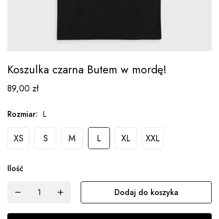
Koszulka czarna Butem w mordę!
89,00
zł
Rozmiar
:
L
XS
S
M
L
XL
XXL
Ilość
Dodaj do koszyka