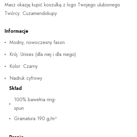
Masz okazję kupić koszulkę z logo Twojego ulubionego
Twórcy: Cuzamendokupy
Informacje
Modny, nowoczesny fason
Krój: Unisex (dla niej i dla niego)
Kolor: Czarny
Nadruk cyfrowy
Skład
100% bawełna ring-
spun
Gramatura 190 g/m²