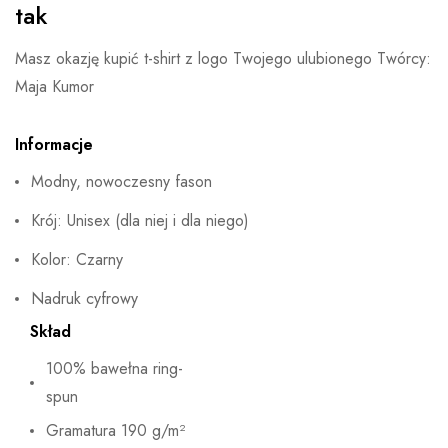
tak
Masz okazję kupić t-shirt z logo Twojego ulubionego Twórcy:
Maja Kumor
Informacje
Modny, nowoczesny fason
Krój: Unisex (dla niej i dla niego)
Kolor: Czarny
Nadruk cyfrowy
Skład
100% bawełna ring-
spun
Gramatura 190 g/m²