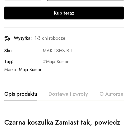
Kup teraz
Wysyłka:
1-3 dni robocze
Sku:
MAK-TSH3-B-L
Tag:
Maja Kumor
Marka:
Maja Kumor
Opis produktu
Dostawa i zwroty
O Autorze
Czarna koszulka Zamiast tak, powiedz