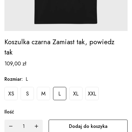
Koszulka czarna Zamiast tak, powiedz
tak
109,00
zł
Rozmiar
:
L
XS
S
M
L
XL
XXL
Ilość
Dodaj do koszyka