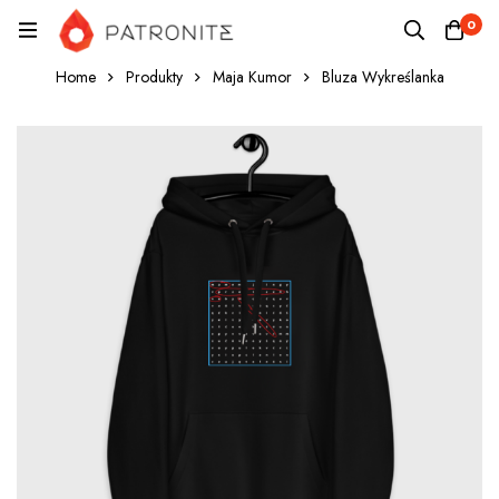
0
Home
Produkty
Maja Kumor
Bluza Wykreślanka