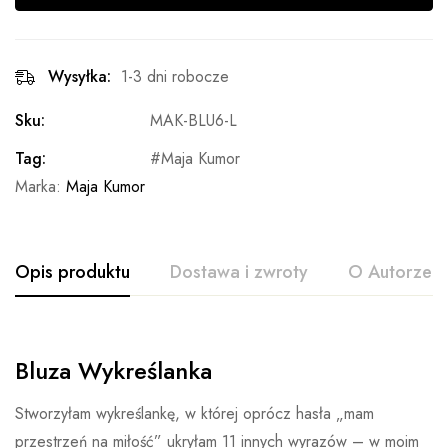
Wysyłka:
1-3 dni robocze
Sku:
MAK-BLU6-L
Tag:
Maja Kumor
Marka:
Maja Kumor
Opis produktu
Dostawa i zwroty
O Autorze
Bluza Wykreślanka
Stworzyłam wykreślankę, w której oprócz hasła „mam
przestrzeń na miłość” ukryłam 11 innych wyrazów – w moim