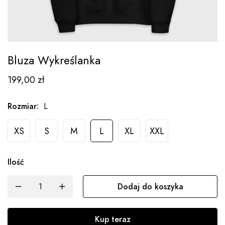
Bluza Wykreślanka
199,00
zł
Rozmiar
:
L
XS
S
M
L
XL
XXL
Ilość
Dodaj do koszyka
Kup teraz