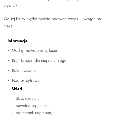
stylu 🙂
Od tej bluzy ciężko będzie oderwać wzrok… wciąga na
maxa.
Informacje
Modny, nowoczesny fason
Krój: Unisex (dla niej i dla niego)
Kolor: Czarna
Nadruk cyfrowy
Skład
80% czesana
bawełna organiczna
pre-shrunk ring-spun,