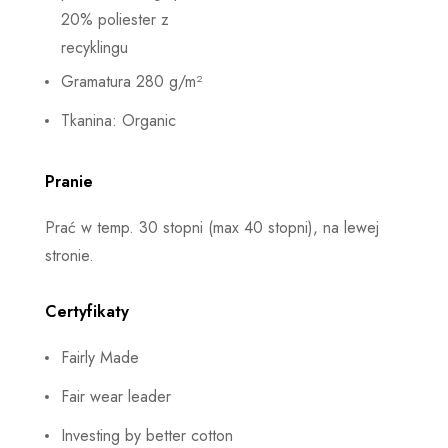
20% poliester z
recyklingu
Gramatura 280 g/m²
Tkanina: Organic
Pranie
Prać w temp. 30 stopni (max 40 stopni), na lewej
stronie.
Certyfikaty
Fairly Made
Fair wear leader
Investing by better cotton