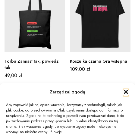
Torba Zamiast tak, powiedz
Koszulka czarna Gra wstępna
tak
109,00
zł
49,00
zł
Zarządzaj zgodą
Aby zapewnić jak najlepsze wrażenia, korzystamy z technologii, takich jak
pliki cookie, do przechowywania i/lub uzyskiwania dostępu do informacji o
Newsletter
urządzeniu. Zgoda na te technologie pozwoli nam przetwarzać dane, takie
jak zachowanie podczas przeglądania lub unikalne identyfikatory na tej
Informacje
stronie. Brak wyrażenia zgody lub wycofanie zgody może niekorzystnie
wpłynąć na niektóre cechy i funkcje.