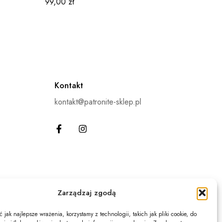
99,00
zł
39,00
z
Kontakt
kontakt@patronite-sklep.pl
Zarządzaj zgodą
jak najlepsze wrażenia, korzystamy z technologii, takich jak pliki cookie, do