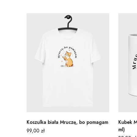
Koszulka biała Mruczę, bo pomagam
Kubek M
ml)
99,00
zł