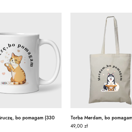
ruczę, bo pomagam (330
Torba Merdam, bo pomaga
49,00
zł