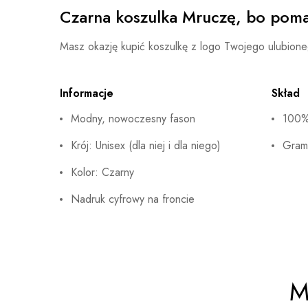
Czarna koszulka Mruczę, bo po
Masz okazję kupić koszulkę z logo Twojego ulubion
Informacje
Skład
Modny, nowoczesny fason
100%
Krój: Unisex (dla niej i dla niego)
Gram
Kolor: Czarny
Nadruk cyfrowy na froncie
M