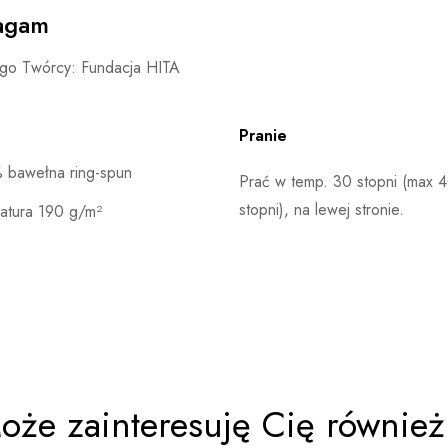
magam
ego Twórcy: Fundacja HITA
Pranie
 bawełna ring-spun
Prać w temp. 30 stopni (max 
stopni), na lewej stronie.
atura 190 g/m²
oże zainteresuję Cię również.