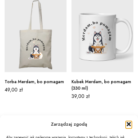
Torba Merdam, bo pomagam
Kubek Merdam, bo pomagam
(330 ml)
49,00
zł
39,00
zł
Zarządzaj zgodą
Aby zapewnić jak najlepsze wrażenia, korzystamy z technologii, takich jak