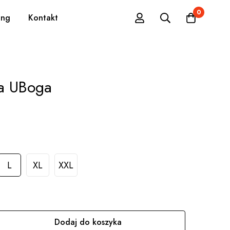
0
ing
Kontakt
ła UBoga
L
XL
XXL
Dodaj do koszyka