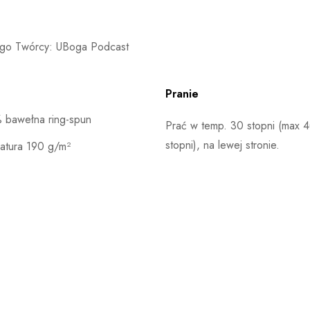
nego Twórcy: UBoga Podcast
Pranie
 bawełna ring-spun
Prać w temp. 30 stopni (max 
stopni), na lewej stronie.
atura 190 g/m²