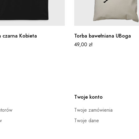
a czarna Kobieta
Torba bawełniana UBoga
49,00
zł
Twoje konto
utorów
Twoje zamówienia
w
Twoje dane