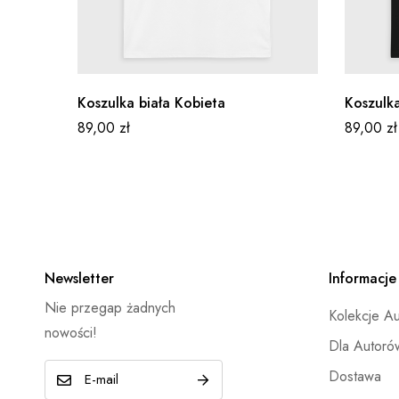
Koszulka biała Kobieta
Koszulk
89,00
zł
89,00
zł
Newsletter
Informacje
Nie przegap żadnych
Kolekcje A
nowości!
Dla Autoró
E
Dostawa
-