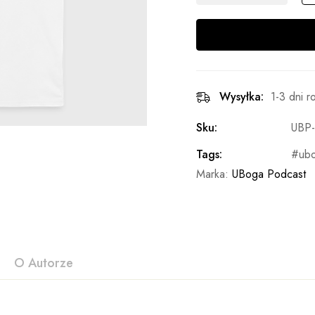
Wysyłka:
1-3 dni 
Sku:
UBP
Tags:
ub
Marka:
UBoga Podcast
O Autorze