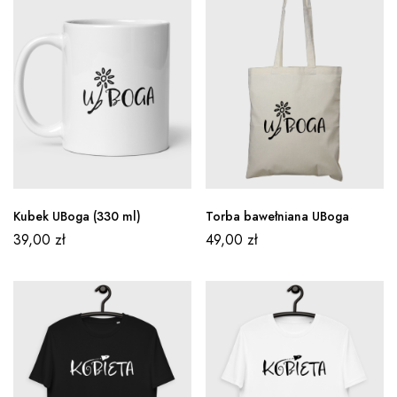
Kubek UBoga (330 ml)
Torba bawełniana UBoga
39,00
zł
49,00
zł