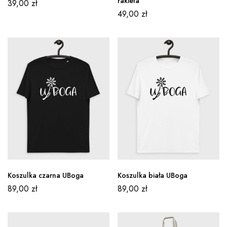
rakieta
39,00
zł
49,00
zł
Koszulka czarna UBoga
Koszulka biała UBoga
89,00
zł
89,00
zł