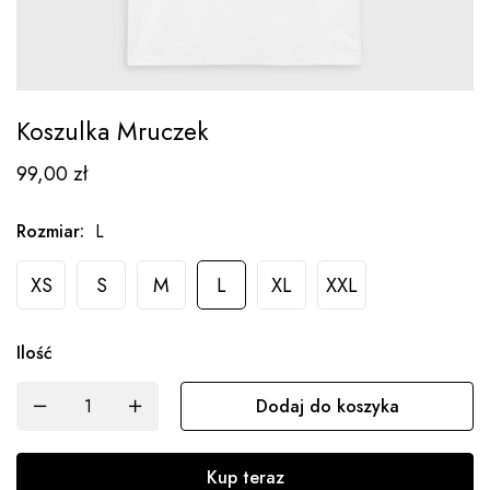
Koszulka Mruczek
99,00
zł
Rozmiar
:
L
XS
S
M
L
XL
XXL
Ilość
Dodaj do koszyka
Kup teraz