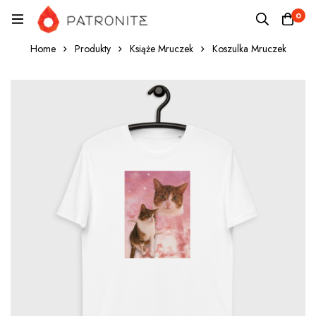
0
Home
Produkty
Książe Mruczek
Koszulka Mruczek