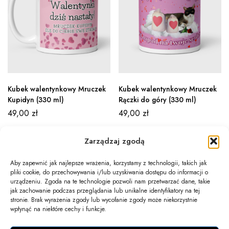
Kubek walentynkowy Mruczek
Kubek walentynkowy Mruczek
Kupidyn (330 ml)
Rączki do góry (330 ml)
49,00
zł
49,00
zł
Zarządzaj zgodą
Aby zapewnić jak najlepsze wrażenia, korzystamy z technologii, takich jak
pliki cookie, do przechowywania i/lub uzyskiwania dostępu do informacji o
Newsletter
urządzeniu. Zgoda na te technologie pozwoli nam przetwarzać dane, takie
jak zachowanie podczas przeglądania lub unikalne identyfikatory na tej
Informacje
stronie. Brak wyrażenia zgody lub wycofanie zgody może niekorzystnie
wpłynąć na niektóre cechy i funkcje.
Twoje konto