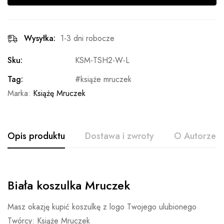
Wysyłka:
1-3 dni robocze
Sku:
KSM-TSH2-W-L
Tag:
książe mruczek
Marka:
Książę Mruczek
Opis produktu
Dostawa i zwroty
O Autorze
Biała koszulka Mruczek
Masz okazję kupić koszulkę z logo Twojego ulubionego
Twórcy: Książe Mruczek