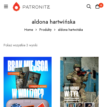
0
aldona hartwińska
Home
Produkty
aldona hartwińska
Pokaż wszystkie 3 wyniki