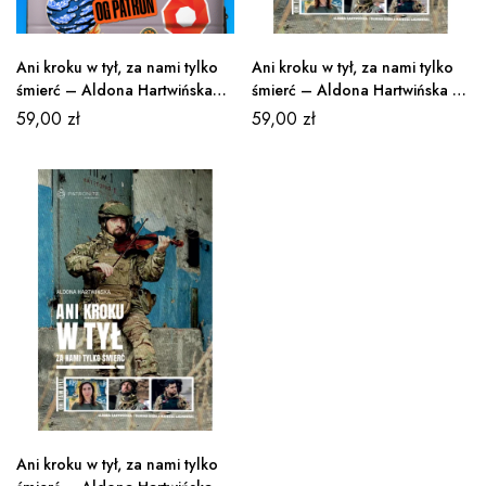
Ani kroku w tył, za nami tylko
Ani kroku w tył, za nami tylko
śmierć – Aldona Hartwińska
śmierć – Aldona Hartwińska (e-
(książka + e-book)
book)
59,00
zł
59,00
zł
Ani kroku w tył, za nami tylko