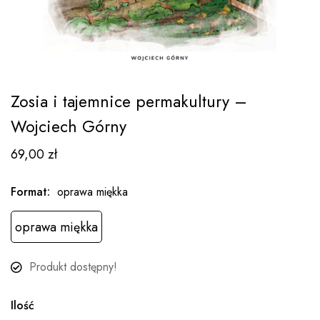
Zosia i tajemnice permakultury –
Wojciech Górny
69,00
zł
Format
:
oprawa miękka
oprawa miękka
Produkt dostępny!
Ilość