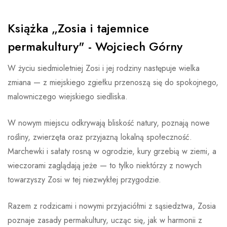
Książka „Zosia i tajemnice
permakultury" - Wojciech Górny
W życiu siedmioletniej Zosi i jej rodziny następuje wielka
zmiana — z miejskiego zgiełku przenoszą się do spokojnego,
malowniczego wiejskiego siedliska.
W nowym miejscu odkrywają bliskość natury, poznają nowe
rośliny, zwierzęta oraz przyjazną lokalną społeczność.
Marchewki i sałaty rosną w ogrodzie, kury grzebią w ziemi, a
wieczorami zaglądają jeże — to tylko niektórzy z nowych
towarzyszy Zosi w tej niezwykłej przygodzie.
Razem z rodzicami i nowymi przyjaciółmi z sąsiedztwa, Zosia
poznaje zasady permakultury, ucząc się, jak w harmonii z