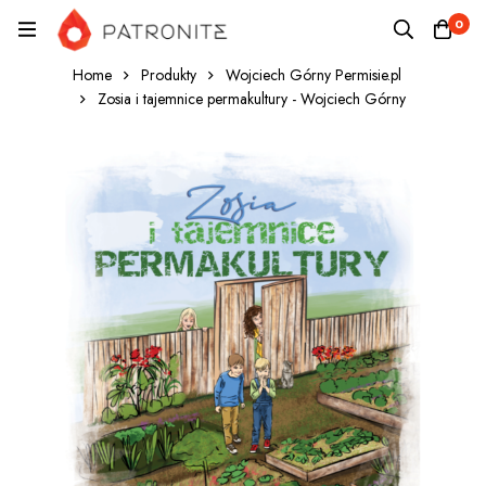
0
Home
Produkty
Wojciech Górny Permisie.pl
Zosia i tajemnice permakultury - Wojciech Górny