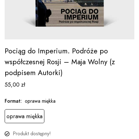
Pociąg do Imperium. Podróże po
współczesnej Rosji – Maja Wolny (z
podpisem Autorki)
55,00
zł
Format
:
oprawa miękka
oprawa miękka
Produkt dostępny!