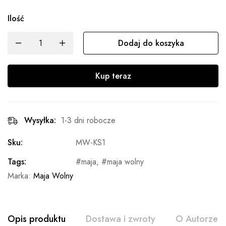
Ilość
Dodaj do koszyka
Kup teraz
Wysyłka:
1-3 dni robocze
Sku:
MW-KS1
Tags:
maja
,
maja wolny
Marka:
Maja Wolny
Opis produktu
Dostawa i zwroty
O Autorze