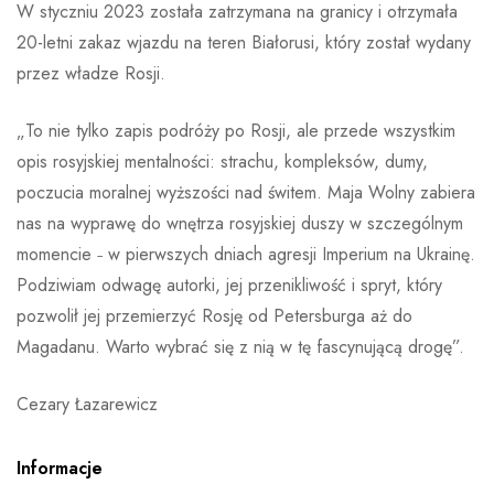
W styczniu 2023 została zatrzymana na granicy i otrzymała
20-letni zakaz wjazdu na teren Białorusi, który został wydany
przez władze Rosji.
„To nie tylko zapis podróży po Rosji, ale przede wszystkim
opis rosyjskiej mentalności: strachu, kompleksów, dumy,
poczucia moralnej wyższości nad świtem. Maja Wolny zabiera
nas na wyprawę do wnętrza rosyjskiej duszy w szczególnym
momencie
˗
w pierwszych dniach agresji Imperium na Ukrainę.
Podziwiam odwagę autorki, jej przenikliwość i spryt, który
pozwolił jej przemierzyć Rosję od Petersburga aż do
Magadanu. Warto wybrać się z nią w tę fascynującą drogę”.
Cezary Łazarewicz
Informacje