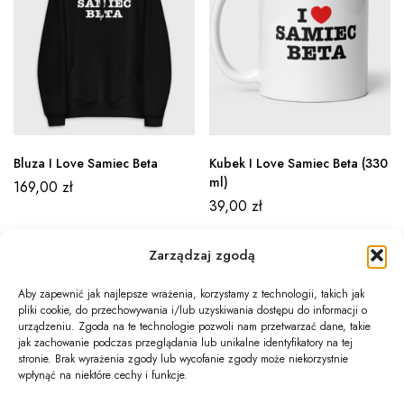
Bluza I Love Samiec Beta
Kubek I Love Samiec Beta (330
ml)
169,00
zł
39,00
zł
Zarządzaj zgodą
Aby zapewnić jak najlepsze wrażenia, korzystamy z technologii, takich jak
pliki cookie, do przechowywania i/lub uzyskiwania dostępu do informacji o
Newsletter
urządzeniu. Zgoda na te technologie pozwoli nam przetwarzać dane, takie
jak zachowanie podczas przeglądania lub unikalne identyfikatory na tej
Informacje
stronie. Brak wyrażenia zgody lub wycofanie zgody może niekorzystnie
wpłynąć na niektóre cechy i funkcje.
Twoje konto