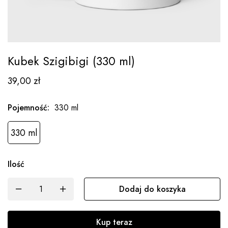
Kubek Szigibigi (330 ml)
39,00
zł
Pojemność
:
330 ml
330 ml
Ilość
Dodaj do koszyka
Kup teraz