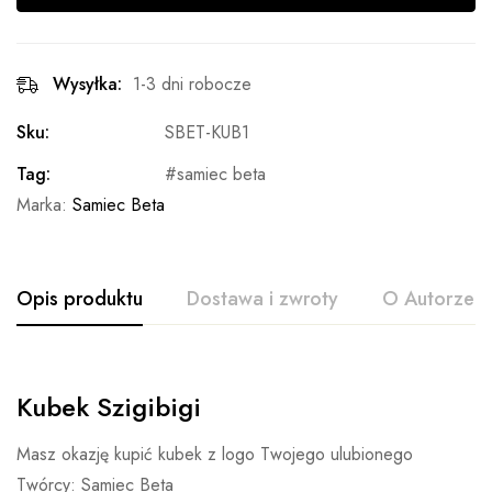
Wysyłka:
1-3 dni robocze
Sku:
SBET-KUB1
Tag:
samiec beta
Marka:
Samiec Beta
Opis produktu
Dostawa i zwroty
O Autorze
Kubek Szigibigi
Masz okazję kupić kubek z logo Twojego ulubionego
Twórcy: Samiec Beta