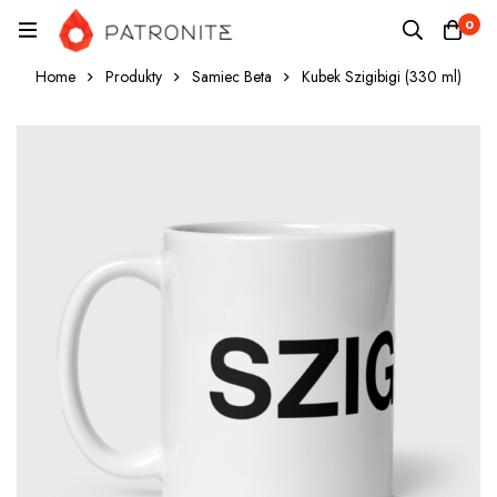
0
Home
Produkty
Samiec Beta
Kubek Szigibigi (330 ml)