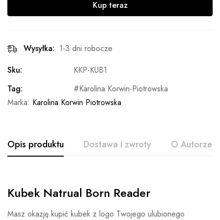
Kup teraz
Wysyłka:
1-3 dni robocze
Sku:
KKP-KUB1
Tag:
Karolina Korwin-Piotrowska
Marka:
Karolina Korwin Piotrowska
Opis produktu
Dostawa i zwroty
O Autorze
Kubek Natrual Born Reader
Masz okazję kupić kubek z logo Twojego ulubionego