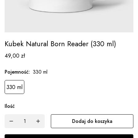
Kubek Natural Born Reader (330 ml)
49,00
zł
Pojemność
:
330 ml
330 ml
Ilość
Dodaj do koszyka