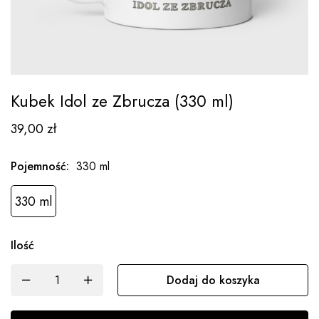
Kubek Idol ze Zbrucza (330 ml)
39,00
zł
Pojemność
:
330 ml
330 ml
Ilość
Dodaj do koszyka