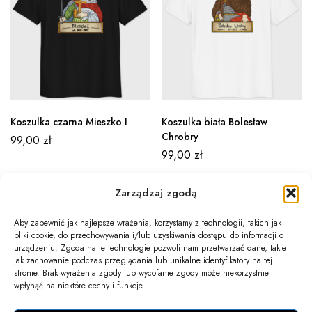
Koszulka czarna Mieszko I
Koszulka biała Bolesław
Chrobry
99,00
zł
99,00
zł
Zarządzaj zgodą
Aby zapewnić jak najlepsze wrażenia, korzystamy z technologii, takich jak
pliki cookie, do przechowywania i/lub uzyskiwania dostępu do informacji o
Newsletter
urządzeniu. Zgoda na te technologie pozwoli nam przetwarzać dane, takie
jak zachowanie podczas przeglądania lub unikalne identyfikatory na tej
Informacje
stronie. Brak wyrażenia zgody lub wycofanie zgody może niekorzystnie
wpłynąć na niektóre cechy i funkcje.
Twoje konto