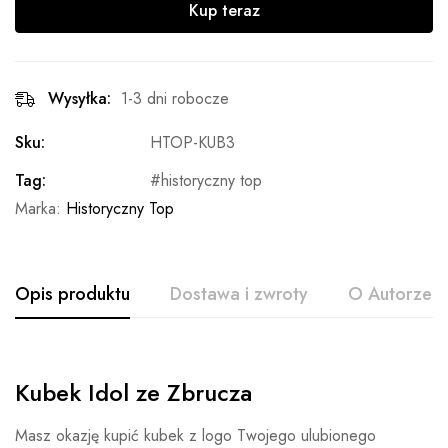
Kup teraz
Wysyłka:
1-3 dni robocze
Sku:
HTOP-KUB3
Tag:
historyczny top
Marka:
Historyczny Top
Opis produktu
Dostawa i zwroty
O Autorze
Kubek Idol ze Zbrucza
Masz okazję kupić kubek z logo Twojego ulubionego