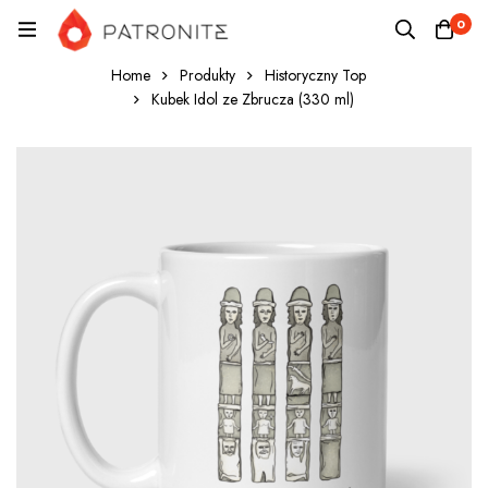
0
Home
Produkty
Historyczny Top
Kubek Idol ze Zbrucza (330 ml)