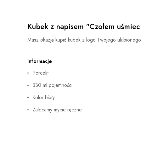
Kubek z napisem "Czołem uśmiech
Masz okazję kupić kubek z logo Twojego ulubione
Informacje
Porcelit
330 ml pojemności
Kolor biały
Zalecamy mycie ręczne