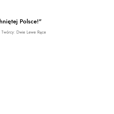
niętej Polsce!"
go Twórcy: Dwie Lewe Ręce