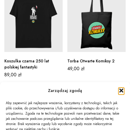
Koszulka czarna 250 lat
Torba Otwarte Komiksy 2
polskiej fantastyki
49,00
zł
89,00
zł
Zarządzaj zgodą
Aby zapewnić jak najlepsze wrażenia, korzystamy z technologii, takich jak
pliki cookie, do przechowywania i/lub uzyskiwania dostępu do informacji o
Newsletter
urządzeniu. Zgoda na te technologie pozwoli nam przetwarzać dane, takie
jak zachowanie podczas przeglądania lub unikalne identyfikatory na tej
Informacje
stronie. Brak wyrażenia zgody lub wycofanie zgody może niekorzystnie
wpłynąć na niektóre cechy i funkcje.