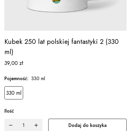
Kubek 250 lat polskiej fantastyki 2 (330
ml)
39,00
zł
Pojemność
:
330 ml
330 ml
Ilość
Dodaj do koszyka