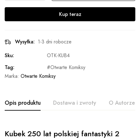
Kup teraz
Wysyłka:
1-3 dni robocze
Sku:
OTK-KUB4
Tag:
Otwarte Komiksy
Marka:
Otwarte Komiksy
Opis produktu
Dostawa i zwroty
O Autorze
Kubek 250 lat polskiej fantastyki 2