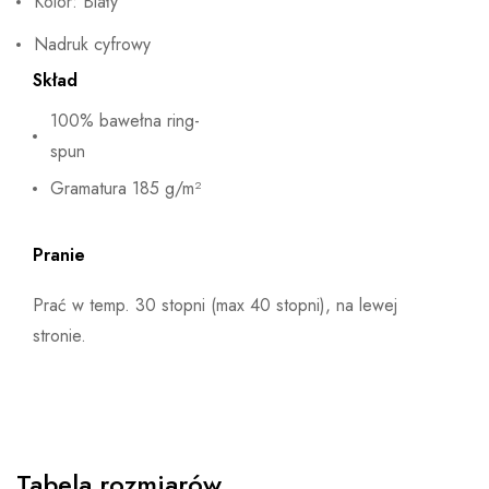
Kolor: Biały
Nadruk cyfrowy
Skład
100% bawełna ring-
spun
Gramatura 185 g/m²
Pranie
Prać w temp. 30 stopni (max 40 stopni), na lewej
stronie.
Tabela rozmiarów