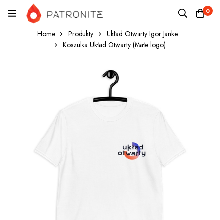
0
Home
Produkty
Układ Otwarty Igor Janke
Koszulka Układ Otwarty (Małe logo)