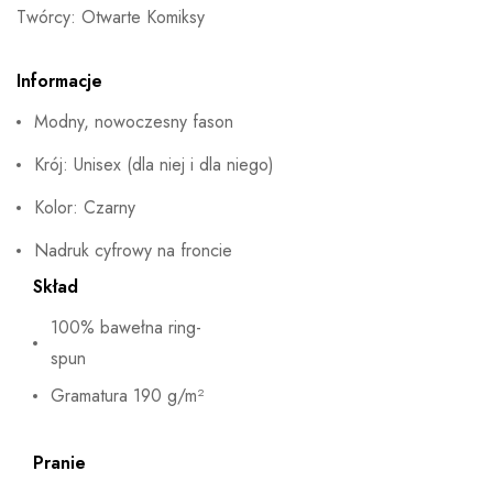
Twórcy: Otwarte Komiksy
Informacje
Modny, nowoczesny fason
Krój: Unisex (dla niej i dla niego)
Kolor: Czarny
Nadruk cyfrowy na froncie
Skład
100% bawełna ring-
spun
Gramatura 190 g/m²
Pranie