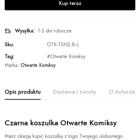
Kup teraz
Wysyłka:
1-3 dni robocze
Sku:
OTK-TSH2-B-L
Tag:
Otwarte Komiksy
Marka:
Otwarte Komiksy
Opis produktu
Dostawa i zwroty
O Autorze
Czarna koszulka Otwarte Komiksy
Masz okazję kupić koszulkę z logo Twojego ulubionego