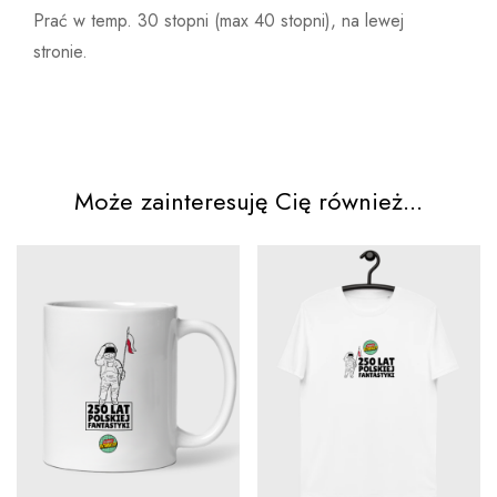
Prać w temp. 30 stopni (max 40 stopni), na lewej
stronie.
Może zainteresuję Cię również...