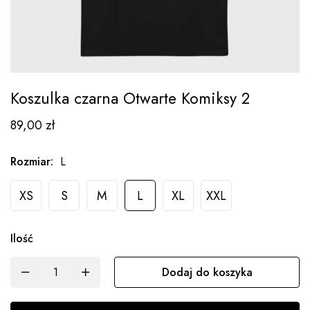
Koszulka czarna Otwarte Komiksy 2
89,00
zł
Rozmiar
:
L
XS
S
M
L
XL
XXL
Ilość
Dodaj do koszyka