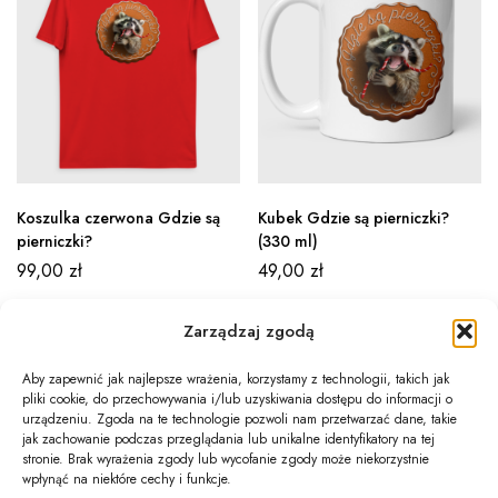
Koszulka czerwona Gdzie są
Kubek Gdzie są pierniczki?
pierniczki?
(330 ml)
99,00
zł
49,00
zł
Zarządzaj zgodą
Aby zapewnić jak najlepsze wrażenia, korzystamy z technologii, takich jak
pliki cookie, do przechowywania i/lub uzyskiwania dostępu do informacji o
Newsletter
urządzeniu. Zgoda na te technologie pozwoli nam przetwarzać dane, takie
jak zachowanie podczas przeglądania lub unikalne identyfikatory na tej
Informacje
stronie. Brak wyrażenia zgody lub wycofanie zgody może niekorzystnie
wpłynąć na niektóre cechy i funkcje.