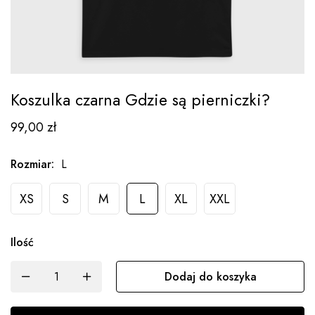
Koszulka czarna Gdzie są pierniczki?
99,00
zł
Rozmiar
:
L
XS
S
M
L
XL
XXL
Ilość
Dodaj do koszyka