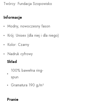
Twórcy: Fundacja Szopowisko
Informacje
Modny, nowoczesny fason
Krój: Unisex (dla niej i dla niego)
Kolor: Czarny
Nadruk cyfrowy
Skład
100% bawełna ring-
spun
Gramatura 190 g/m²
Pranie