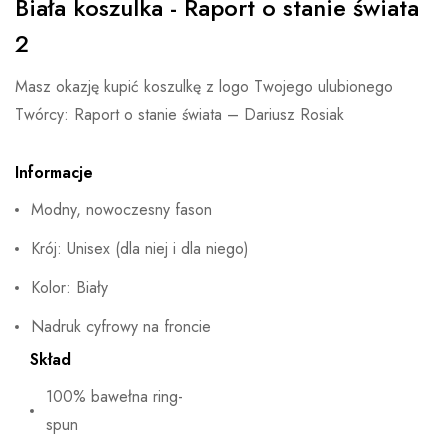
Biała koszulka - Raport o stanie świata
2
Masz okazję kupić koszulkę z logo Twojego ulubionego
Twórcy: Raport o stanie świata – Dariusz Rosiak
Informacje
Modny, nowoczesny fason
Krój: Unisex (dla niej i dla niego)
Kolor: Biały
Nadruk cyfrowy na froncie
Skład
100% bawełna ring-
spun