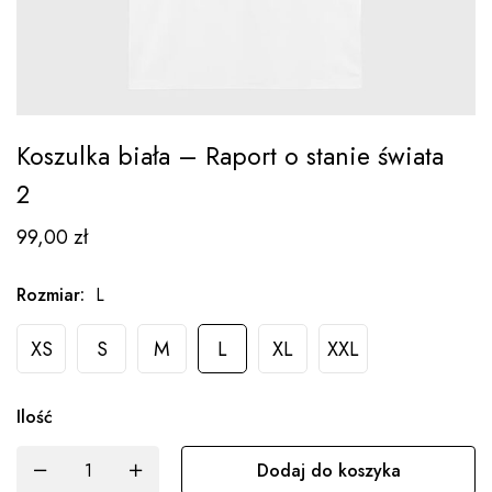
Koszulka biała – Raport o stanie świata
2
99,00
zł
Rozmiar
:
L
XS
S
M
L
XL
XXL
Ilość
Dodaj do koszyka