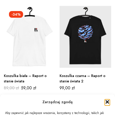
-34%
Koszulka biała – Raport o
Koszulka czarna – Raport o
stanie świata
stanie świata 2
89,00
zł
59,00
zł
99,00
zł
Zarządzaj zgodą
Aby zapewnić jak najlepsze wrażenia, korzystamy z technologii, takich jak