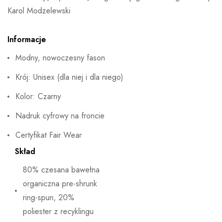
Karol Modzelewski
Informacje
Modny, nowoczesny fason
Krój: Unisex (dla niej i dla niego)
Kolor: Czarny
Nadruk cyfrowy na froncie
Certyfikat Fair Wear
Skład
80% czesana bawełna
organiczna pre-shrunk
ring-spun, 20%
poliester z recyklingu