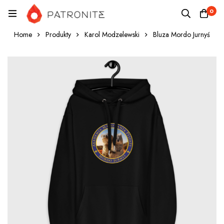
0
Home
Produkty
Karol Modzelewski
Bluza Mordo Jurnyś