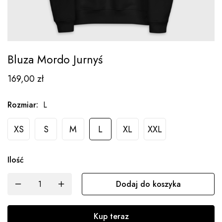
Bluza Mordo Jurnyś
169,00
zł
Rozmiar
:
L
XS
S
M
L
XL
XXL
Ilość
Dodaj do koszyka
Kup teraz