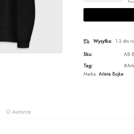
Wysyłka:
1-3 dni 
Sku:
AB-B
Tag:
Arl
Marka:
Arleta Bojke
O Autorze