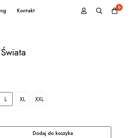
0
ing
Kontakt
 Świata
L
XL
XXL
Dodaj do koszyka