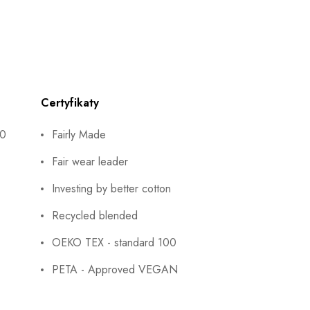
Certyfikaty
40
Fairly Made
Fair wear leader
Investing by better cotton
Recycled blended
OEKO TEX - standard 100
PETA - Approved VEGAN