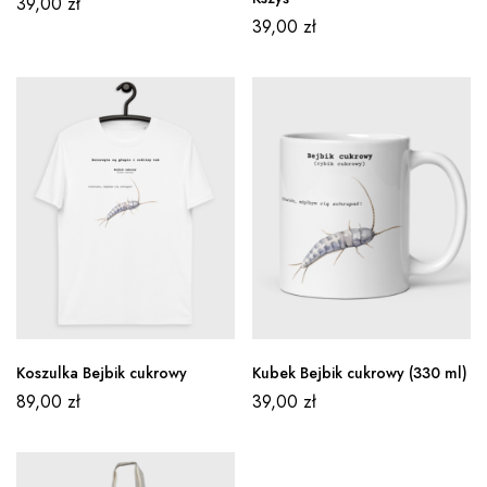
39,00
zł
39,00
zł
Koszulka Bejbik cukrowy
Kubek Bejbik cukrowy (330 ml)
89,00
zł
39,00
zł