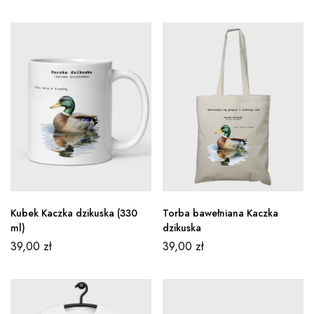
Kubek Kaczka dzikuska (330
Torba bawełniana Kaczka
ml)
dzikuska
39,00
zł
39,00
zł