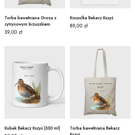
Torba bawełniana Groza z
Koszulka Bekacz Kszyś
cytrynowym brzuszkiem
89,00
zł
39,00
zł
Kubek Bekacz Kszyś (330 ml)
Torba bawełniana Bekacz
Kszyś