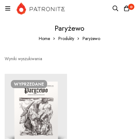
0
Paryżewo
Home
Produkty
Paryżewo
Wyniki wyszukiwania
WYPRZEDANE