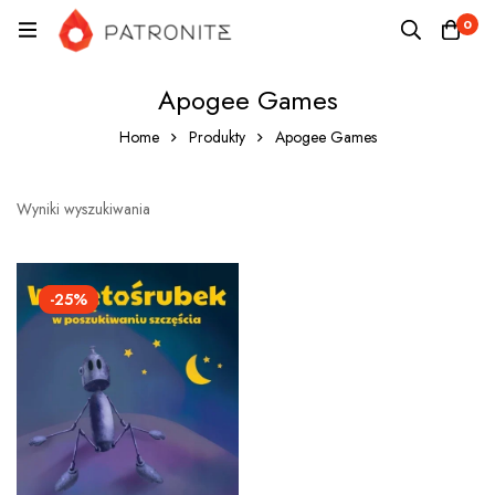
0
Apogee Games
Home
Produkty
Apogee Games
Wyniki wyszukiwania
-25%